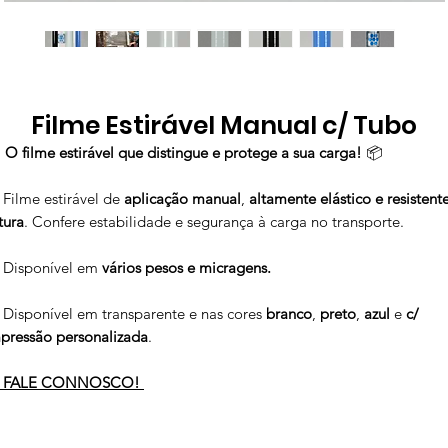
Filme Estirável Manual c/ Tubo

O filme estirável que distingue e protege a sua carga!
📦
 Filme estirável de
aplicação manual
,
altamente elástico e resistent
tura
. Confere estabilidade e segurança à carga no transporte.
 Disponível em
vários pesos e micragens.
 Disponível em transparente e nas cores
branco
,
preto
,
azul
e
c/
pressão personalizada
.

FALE CONNOSCO!