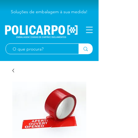
Soluções de embalagem à sua medida!