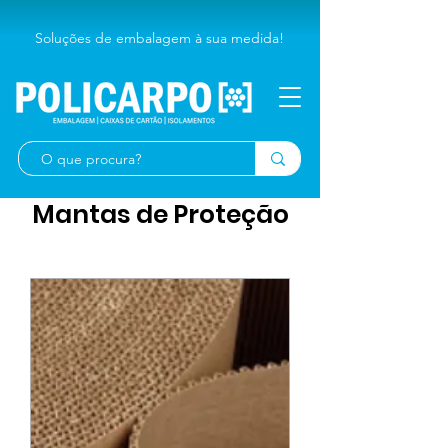
Soluções de embalagem à sua medida!
Mantas de Proteção