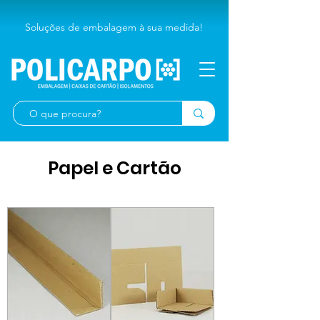
Soluções de embalagem à sua medida!
Papel e Cartão