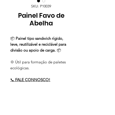
SKU: P10039
Painel Favo de
Abelha
📦
Painel tipo sandwich rígido,
leve, reutilizável e reciclável para
divisão ou apoio de carga.
📦
💠 Útil para formação de paletes
ecológicas.
📞
FALE CONNOSCO!
Precisa de ajuda?