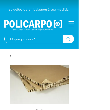
Soluções de embalagem à sua medida!