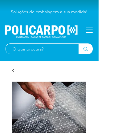
Soluções de embalagem à sua medida!