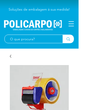
Soluções de embalagem à sua medida!