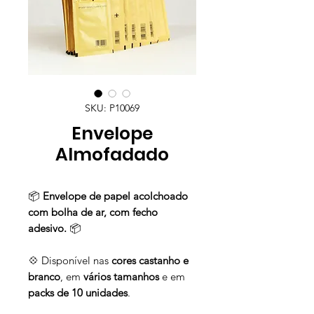
SKU: P10069
Envelope
Almofadado
📦
Envelope de papel acolchoado
com bolha de ar, com fecho
adesivo.
📦
💠 Disponível nas
cores castanho e
branco
, em
vários tamanhos
e em
packs de 10 unidades
.