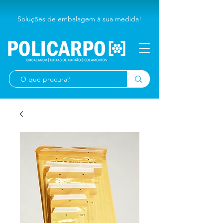
Soluções de embalagem à sua medida!