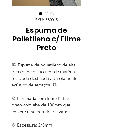
SKU: P30015
Espuma de
Polietileno c/ Filme
Preto
🏗️ Espuma de polietileno de alta
densidade e alto teor de matéria
reciclada destinada ao isolamento
acústico de espaços. 🏗️
💠 Laminada com filme PEBD
preto com aba de 100mm que
confere uma barreira de vapor.
💠 Espessura: 2/3mm.