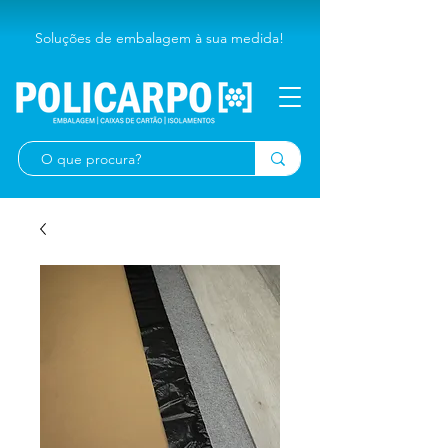
Soluções de embalagem à sua medida!