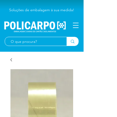
Soluções de embalagem à sua medida!