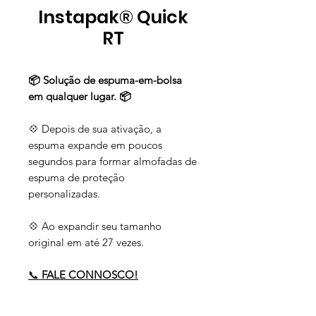
Instapak® Quick
RT
📦 Solução de espuma-em-bolsa
em qualquer lugar. 📦
💠 Depois de sua ativação, a
espuma expande em poucos
segundos para formar almofadas de
espuma de proteção
personalizadas.
💠 Ao expandir seu tamanho
original em até 27 vezes.
📞
FALE CONNOSCO!