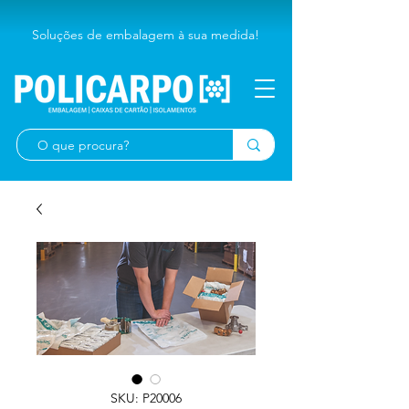
Soluções de embalagem à sua medida!
SKU: P20006