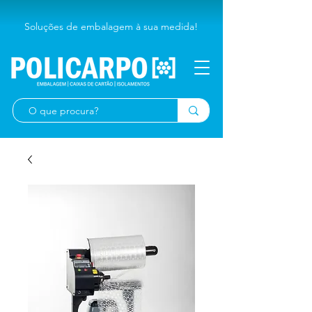
Soluções de embalagem à sua medida!