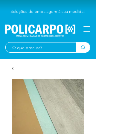
Soluções de embalagem à sua medida!