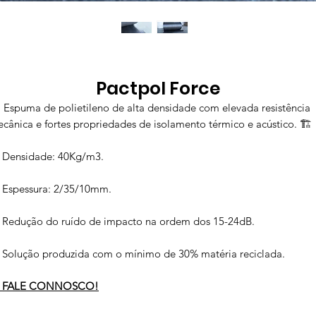
Pactpol Force
️ Espuma de polietileno de alta densidade com elevada resistência
cânica e fortes propriedades de isolamento térmico e acústico. 🏗️
 Densidade: 40Kg/m3.
 Espessura: 2/35/10mm.
 Redução do ruído de impacto na ordem dos 15-24dB.
 Solução produzida com o mínimo de 30% matéria reciclada.

FALE CONNOSCO!