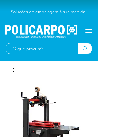
Soluções de embalagem à sua medida!