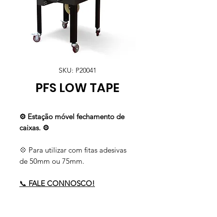
SKU: P20041
PFS LOW TAPE
⚙️ Estação móvel fechamento de
caixas. ⚙️
💠 Para utilizar com fitas adesivas
de 50mm ou 75mm.
📞
FALE CONNOSCO!