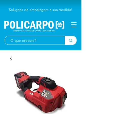
Soluções de embalagem à sua medida!