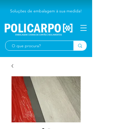
Soluções de embalagem à sua medida!