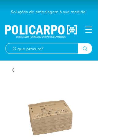
Soluções de embalagem à sua medida!