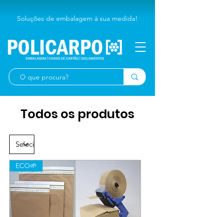
Soluções de embalagem à sua medida!
Todos os produtos
ECO🌱