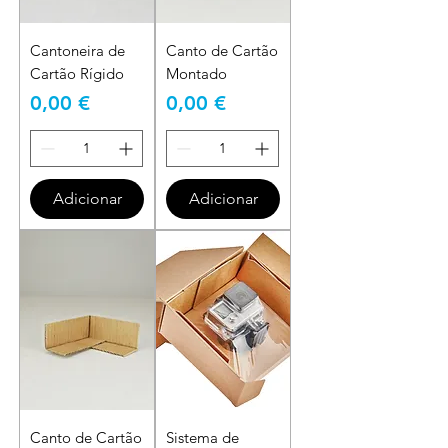
Cantoneira de
Canto de Cartão
Cartão Rígido
Montado
Preço
Preço
0,00 €
0,00 €
Adicionar
Adicionar
Canto de Cartão
Sistema de